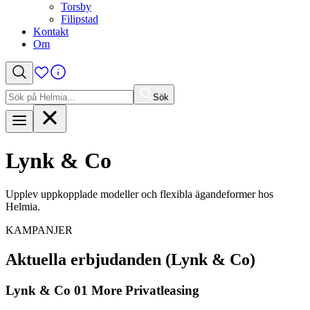
Torsby
Filipstad
Kontakt
Om
Sök
Sök
efter:
Lynk & Co
Upplev uppkopplade modeller och flexibla ägandeformer hos
Helmia.
KAMPANJER
Aktuella erbjudanden (Lynk & Co)
Lynk & Co 01 More Privatleasing