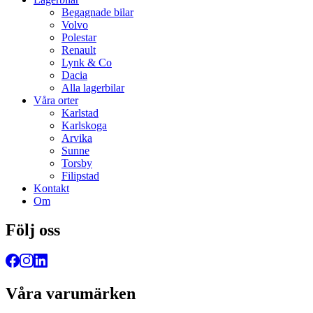
Begagnade bilar
Volvo
Polestar
Renault
Lynk & Co
Dacia
Alla lagerbilar
Våra orter
Karlstad
Karlskoga
Arvika
Sunne
Torsby
Filipstad
Kontakt
Om
Följ oss
Våra varumärken