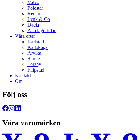
Volvo
Polestar
Renault
Lynk & Co
Dacia
Alla lagerbilar
Våra orter
Karlstad
Karlskoga
Arvika
Sunne
Torsby
Filipstad
Kontakt
Om
Följ oss
Våra varumärken