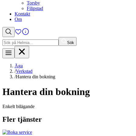
Torsby
Filipstad
Kontakt
Om
Sök
Sök
efter:
Äga
/
Verkstad
/
Hantera din bokning
Hantera din bokning
Enkelt bilägande
Fler tjänster