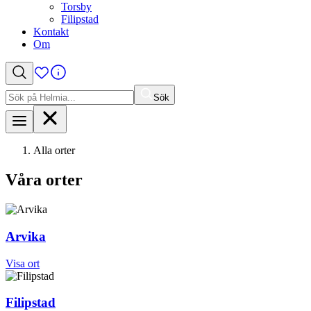
Torsby
Filipstad
Kontakt
Om
Sök
Sök
efter:
Alla orter
Våra orter
Arvika
Visa ort
Filipstad