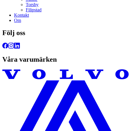
Torsby
Filipstad
Kontakt
Om
Följ oss
Våra varumärken