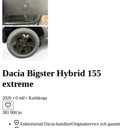
Dacia Bigster Hybrid 155
extreme
2026 • 0 mil • Karlskoga
381 900 kr
Auktoriserad Dacia-handlare
Originalservice och garanti