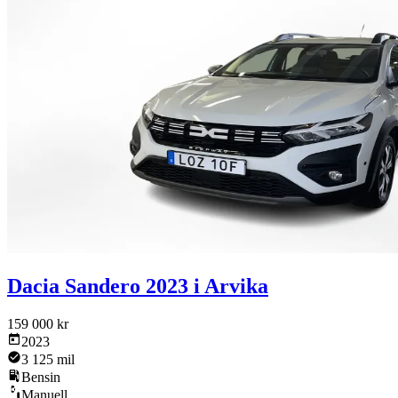
Dacia Sandero 2023 i Arvika
159 000 kr
2023
3 125 mil
Bensin
Manuell