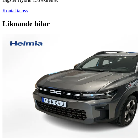
Bigster Hybrid 155 extreme.
Kontakta oss
Liknande bilar