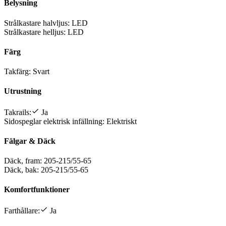
Belysning
Strålkastare halvljus:
LED
Strålkastare helljus:
LED
Färg
Takfärg:
Svart
Utrustning
Takrails:
Ja
Sidospeglar elektrisk infällning:
Elektriskt
Fälgar & Däck
Däck, fram:
205-215/55-65
Däck, bak:
205-215/55-65
Komfortfunktioner
Farthållare:
Ja