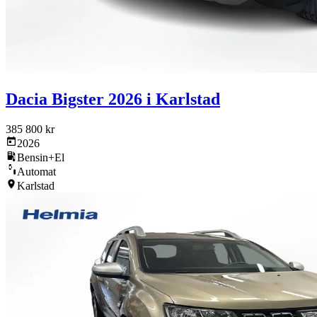
Dacia Bigster 2026 i Karlstad
385 800 kr
2026
Bensin+El
Automat
Karlstad