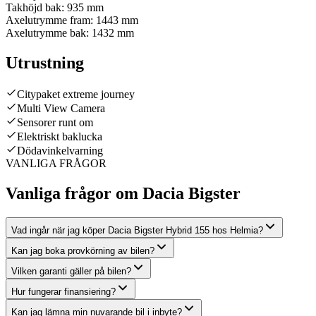
Takhöjd bak:
935 mm
Axelutrymme fram:
1443 mm
Axelutrymme bak:
1432 mm
Utrustning
Citypaket extreme journey
Multi View Camera
Sensorer runt om
Elektriskt baklucka
Dödavinkelvarning
VANLIGA FRÅGOR
Vanliga frågor om Dacia Bigster
Vad ingår när jag köper Dacia Bigster Hybrid 155 hos Helmia?
Kan jag boka provkörning av bilen?
Vilken garanti gäller på bilen?
Hur fungerar finansiering?
Kan jag lämna min nuvarande bil i inbyte?