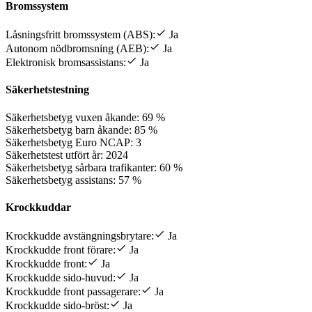
Bromssystem
Låsningsfritt bromssystem (ABS):
Ja
Autonom nödbromsning (AEB):
Ja
Elektronisk bromsassistans:
Ja
Säkerhetstestning
Säkerhetsbetyg vuxen åkande:
69 %
Säkerhetsbetyg barn åkande:
85 %
Säkerhetsbetyg Euro NCAP:
3
Säkerhetstest utfört år:
2024
Säkerhetsbetyg sårbara trafikanter:
60 %
Säkerhetsbetyg assistans:
57 %
Krockkuddar
Krockkudde avstängningsbrytare:
Ja
Krockkudde front förare:
Ja
Krockkudde front:
Ja
Krockkudde sido-huvud:
Ja
Krockkudde front passagerare:
Ja
Krockkudde sido-bröst:
Ja