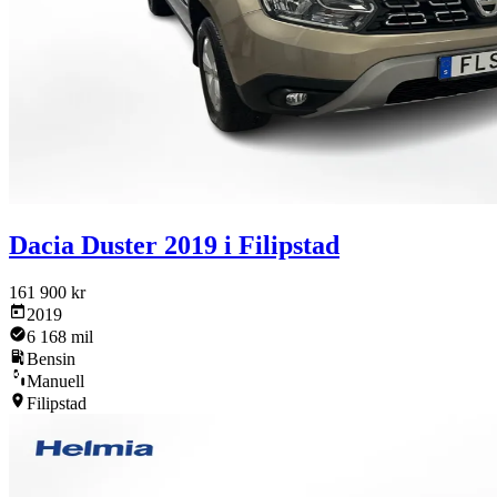
Dacia Duster 2019 i Filipstad
161 900 kr
2019
6 168 mil
Bensin
Manuell
Filipstad