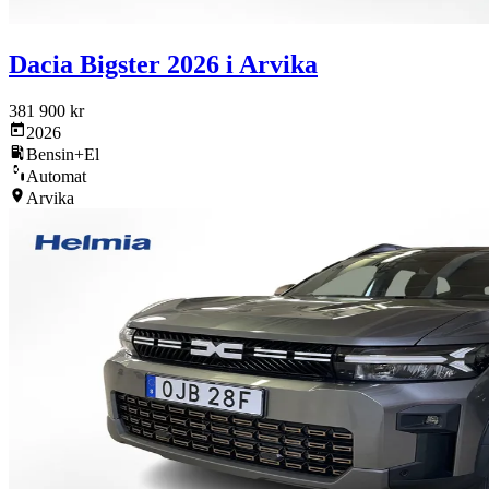
Dacia Bigster 2026 i Arvika
381 900 kr
2026
Bensin+El
Automat
Arvika