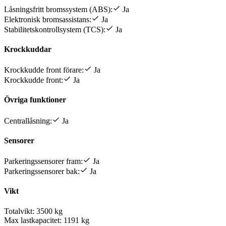
Låsningsfritt bromssystem (ABS):
Ja
Elektronisk bromsassistans:
Ja
Stabilitetskontrollsystem (TCS):
Ja
Krockkuddar
Krockkudde front förare:
Ja
Krockkudde front:
Ja
Övriga funktioner
Centrallåsning:
Ja
Sensorer
Parkeringssensorer fram:
Ja
Parkeringssensorer bak:
Ja
Vikt
Totalvikt:
3500 kg
Max lastkapacitet:
1191 kg