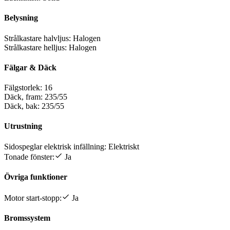
Belysning
Strålkastare halvljus:
Halogen
Strålkastare helljus:
Halogen
Fälgar & Däck
Fälgstorlek:
16
Däck, fram:
235/55
Däck, bak:
235/55
Utrustning
Sidospeglar elektrisk infällning:
Elektriskt
Tonade fönster:
Ja
Övriga funktioner
Motor start-stopp:
Ja
Bromssystem