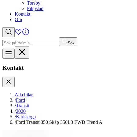
Torsby
Filipstad
Kontakt
Om
Sök
Sök
efter:
Kontakt
Alla bilar
/
Ford
/
Transit
/
2020
/
Karlskoga
/
Ford Transit 350 Skåp 350L3 FWD Trend A