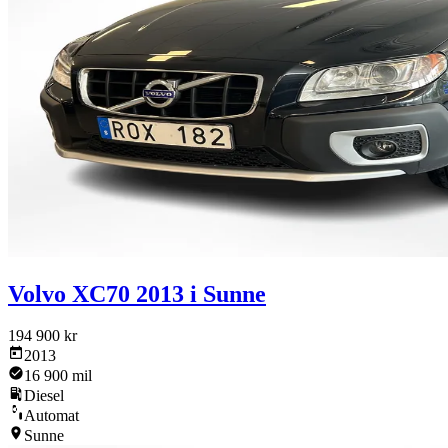
Volvo XC70 2013 i Sunne
194 900 kr
2013
16 900 mil
Diesel
Automat
Sunne