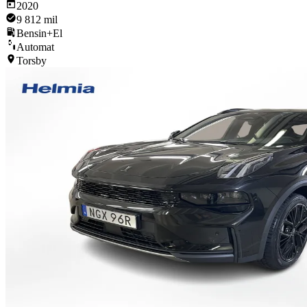
2020
9 812 mil
Bensin+El
Automat
Torsby