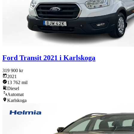
Ford Transit 2021 i Karlskoga
319 900 kr
2021
13 762 mil
Diesel
Automat
Karlskoga