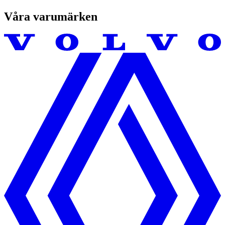
Våra varumärken