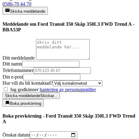
0586-79 44 70
Skicka meddelande
Meddelande om Ford Transit 350 Skåp 350L3 FWD Trend A -
BBA53P
Ditt meddelande
Ditt namn
Telefonnummer
Din e-post
Hur vill du bli kontaktad?
Jag godkänner
hantering av personuppgifter
Skicka meddelande
Skickar...
Boka provkörning
Boka provkörning - Ford Transit 350 Skåp 350L3 FWD Trend
A
Önskat datum