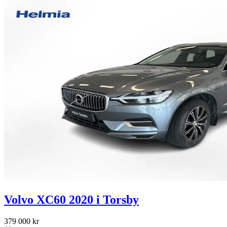
Volvo XC60 2020 i Torsby
379 000 kr