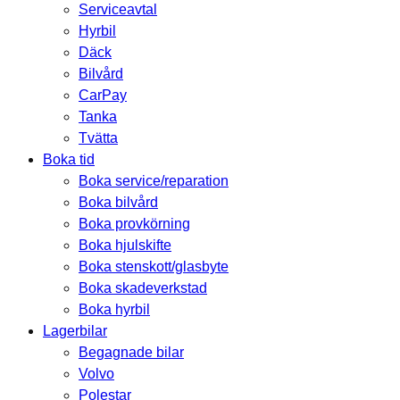
Serviceavtal
Hyrbil
Däck
Bilvård
CarPay
Tanka
Tvätta
Boka tid
Boka service/reparation
Boka bilvård
Boka provkörning
Boka hjulskifte
Boka stenskott/glasbyte
Boka skadeverkstad
Boka hyrbil
Lagerbilar
Begagnade bilar
Volvo
Polestar