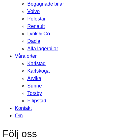
Begagnade bilar
Volvo
Polestar
Renault
Lynk & Co
Dacia
Alla lagerbilar
Våra orter
Karlstad
Karlskoga
Arvika
Sunne
Torsby
Filipstad
Kontakt
Om
Följ oss