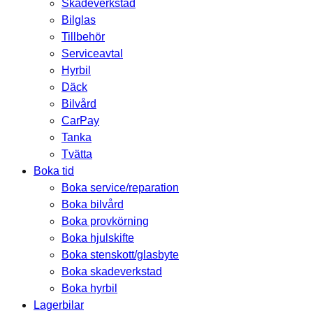
Skadeverkstad
Bilglas
Tillbehör
Serviceavtal
Hyrbil
Däck
Bilvård
CarPay
Tanka
Tvätta
Boka tid
Boka service/reparation
Boka bilvård
Boka provkörning
Boka hjulskifte
Boka stenskott/glasbyte
Boka skadeverkstad
Boka hyrbil
Lagerbilar