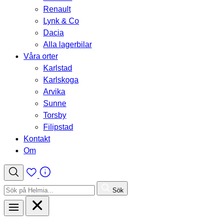
Renault
Lynk & Co
Dacia
Alla lagerbilar
Våra orter
Karlstad
Karlskoga
Arvika
Sunne
Torsby
Filipstad
Kontakt
Om
Sök
Sök
efter: