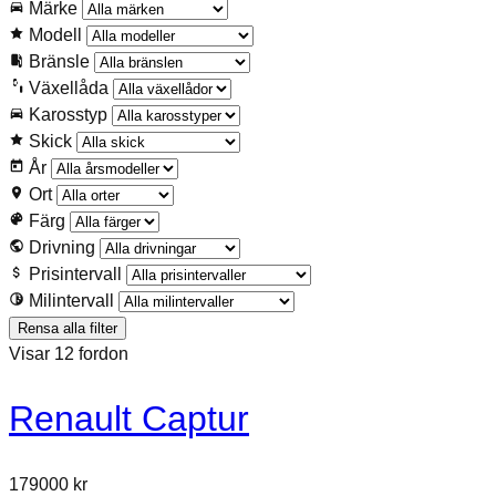
Märke
Modell
Bränsle
Växellåda
Karosstyp
Skick
År
Ort
Färg
Drivning
Prisintervall
Milintervall
Rensa alla filter
Visar 12 fordon
Renault Captur
179000 kr