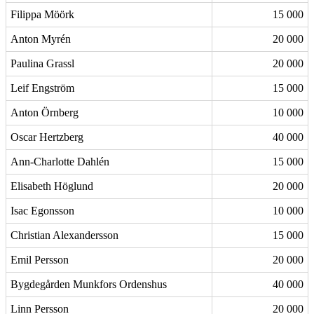
Filippa Möörk
15 000
Anton Myrén
20 000
Paulina Grassl
20 000
Leif Engström
15 000
Anton Örnberg
10 000
Oscar Hertzberg
40 000
Ann-Charlotte Dahlén
15 000
Elisabeth Höglund
20 000
Isac Egonsson
10 000
Christian Alexandersson
15 000
Emil Persson
20 000
Bygdegården Munkfors Ordenshus
40 000
Linn Persson
20 000