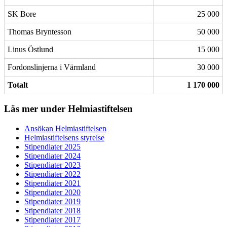
SK Bore
25 000
Thomas Bryntesson
50 000
Linus Östlund
15 000
Fordonslinjerna i Värmland
30 000
Totalt
1 170 000
Läs mer under Helmiastiftelsen
Ansökan Helmiastiftelsen
Helmiastiftelsens styrelse
Stipendiater 2025
Stipendiater 2024
Stipendiater 2023
Stipendiater 2022
Stipendiater 2021
Stipendiater 2020
Stipendiater 2019
Stipendiater 2018
Stipendiater 2017