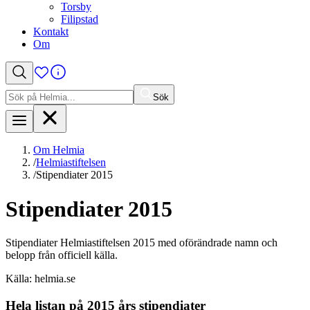
Torsby
Filipstad
Kontakt
Om
Sök
Sök
efter:
Om Helmia
/
Helmiastiftelsen
/
Stipendiater 2015
Stipendiater 2015
Stipendiater Helmiastiftelsen 2015 med oförändrade namn och
belopp från officiell källa.
Källa: helmia.se
Hela listan på 2015 års stipendiater