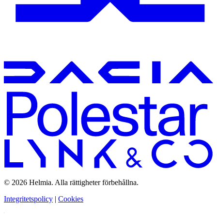
© 2026 Helmia. Alla rättigheter förbehållna.
Integritetspolicy
|
Cookies
Bolag