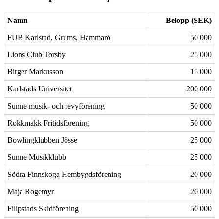
Namn
Belopp (SEK)
FUB Karlstad, Grums, Hammarö
50 000
Lions Club Torsby
25 000
Birger Markusson
15 000
Karlstads Universitet
200 000
Sunne musik- och revyförening
50 000
Rokkmakk Fritidsförening
50 000
Bowlingklubben Jösse
25 000
Sunne Musikklubb
25 000
Södra Finnskoga Hembygdsförening
20 000
Maja Rogemyr
20 000
Filipstads Skidförening
50 000