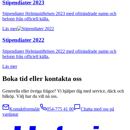
Stipendiater 2023
Stipendiater Helmiastiftelsen 2023 med oförändrade namn och
belopp från officiell källa.
Läs mer
Stipendiater 2022
Stipendiater Helmiastiftelsen 2022 med oförändrade namn och
belopp från officiell källa.
Läs mer
Boka tid eller kontakta oss
Generella eller övriga frågor? Vi hjälper dig med service, däck och
bilköp. Välj hur du vill nå oss.
Kontaktformulär
054-775 41 00
Chatta med oss på
vardagar