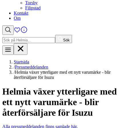
Torsby
Filipstad
Kontakt
Om
Sök
Sök
efter:
Startsida
/
Pressmeddelanden
/
Helmia växer ytterligare med ett nytt varumärke - blir
återförsäljare för Isuzu
Helmia växer ytterligare med
ett nytt varumärke - blir
återförsäljare för Isuzu
Alla pressmeddelanden finns samlade här.