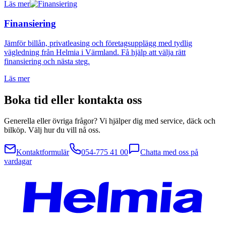
Läs mer
Finansiering
Jämför billån, privatleasing och företagsupplägg med tydlig
vägledning från Helmia i Värmland. Få hjälp att välja rätt
finansiering och nästa steg.
Läs mer
Boka tid eller kontakta oss
Generella eller övriga frågor? Vi hjälper dig med service, däck och
bilköp. Välj hur du vill nå oss.
Kontaktformulär
054-775 41 00
Chatta med oss på
vardagar