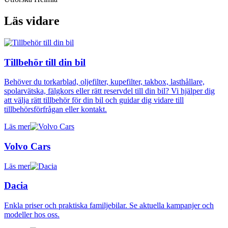
Läs vidare
Tillbehör till din bil
Behöver du torkarblad, oljefilter, kupefilter, takbox, lasthållare,
spolarvätska, fälgkors eller rätt reservdel till din bil? Vi hjälper dig
att välja rätt tillbehör för din bil och guidar dig vidare till
tillbehörsförfrågan eller kontakt.
Läs mer
Volvo Cars
Läs mer
Dacia
Enkla priser och praktiska familjebilar. Se aktuella kampanjer och
modeller hos oss.