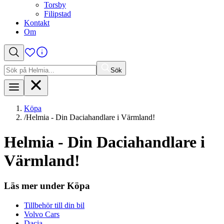
Torsby
Filipstad
Kontakt
Om
Sök
Sök
efter:
Köpa
/
Helmia - Din Daciahandlare i Värmland!
Helmia - Din Daciahandlare i
Värmland!
Läs mer under Köpa
Tillbehör till din bil
Volvo Cars
Dacia